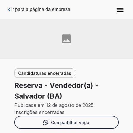
Pular para o conteúdo principal
Ir para a página da empresa
Candidaturas encerradas
Reserva - Vendedor(a) -
Salvador (BA)
Publicada em 12 de agosto de 2025
Inscrições encerradas
Compartilhar vaga