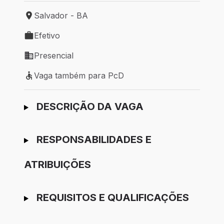
Salvador - BA
Local de trabalho: Salvador - BA
Efetivo
Tipo de vaga: Efetivo
Presencial
Modelo de trabalho: Presencial
Vaga também para PcD
Vaga também para PcD
Ir para candidatura
DESCRIÇÃO DA VAGA
RESPONSABILIDADES E
ATRIBUIÇÕES
REQUISITOS E QUALIFICAÇÕES